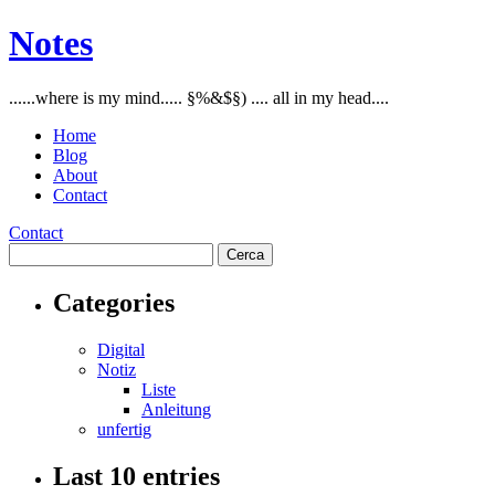
Notes
......where is my mind..... §%&$§) .... all in my head....
Home
Blog
About
Contact
Contact
Categories
Digital
Notiz
Liste
Anleitung
unfertig
Last 10 entries