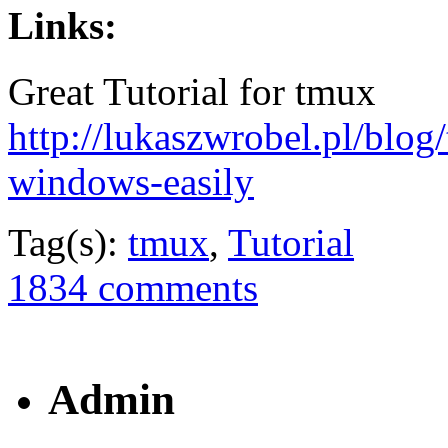
Links:
Great Tutorial for tmux
http://lukaszwrobel.pl/blog
windows-easily
Tag(s):
tmux
,
Tutorial
1834 comments
Admin