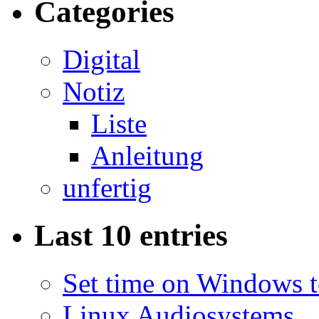
Categories
Digital
Notiz
Liste
Anleitung
unfertig
Last 10 entries
Set time on Windows 
Linux Audiosystems