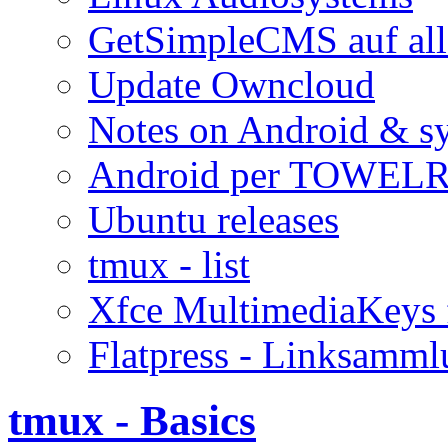
GetSimpleCMS auf all
Update Owncloud
Notes on Android & s
Android per TOWELR
Ubuntu releases
tmux - list
Xfce MultimediaKeys 
Flatpress - Linksamm
tmux - Basics