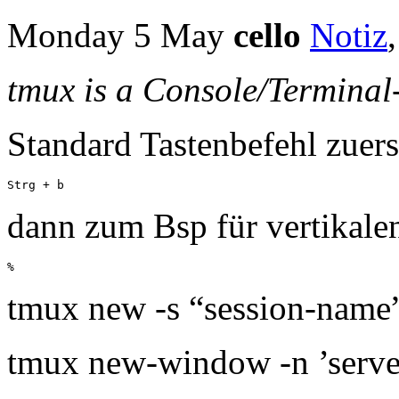
Monday 5 May
cello
Notiz
tmux is a Console/Terminal
Standard Tastenbefehl zuers
Strg + b
dann zum Bsp für vertikalen
%
tmux new -s “session-name
tmux new-window -n ’server